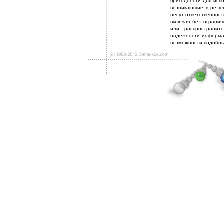
пригодности для исп
возникающие в резул
несут ответственност
включая без огранич
или распространит
надежности информа
возможности подобны