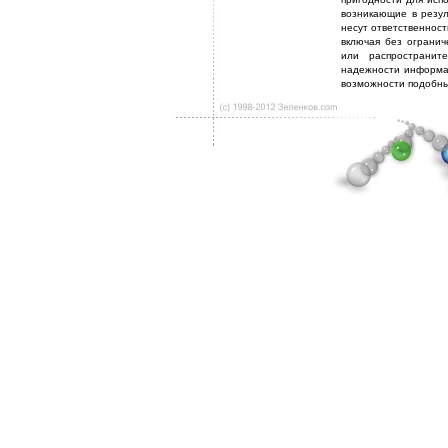
возникающие в резул
несут ответственност
включая без огранич
или распространит
надежности информа
возможности подобны