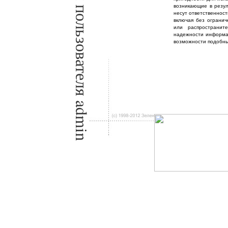
Просмотр профиля пользователя admin
возникающие в резул
несут ответственност
включая без огранич
или распространит
надежности информа
возможности подобны