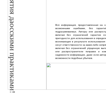
Приглашаем на занятия даосскими практиками!
Вся информация, предоставленная на са
возможными ошибками, без гарант
подразумеваемых. Авторы или распрост
включая без ограничений гарантии со
пригодности для использования в определ
возникающие в результате использования
несут ответственности за какие-либо непр
включая без ограничений упущенную выго
или распространители поправок и изм
надежности информации, даже если авто
возможности подобных убытков.