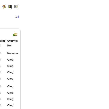
1
2
ение
Ответил
0
Hei
5
Natasha
4
Oleg
6
Oleg
5
Oleg
8
Oleg
2
Oleg
1
Oleg
8
Oleg
8
Oleg